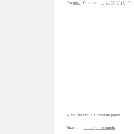
Por
nora
|
Publicado
mayo 25, 2016
|
El t
saludo escuela primaria japon
Guarda el
enlace permanente
.