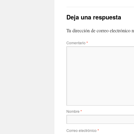
Deja una respuesta
Tu dirección de correo electrónico n
Comentario
*
Nombre
*
Correo electrónico
*