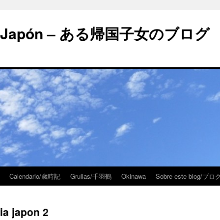
 en Japón – ある帰国子女のブログ
Calendario/歳時記
Grullas/千羽鶴
Okinawa
Sobre este blog/
ia japon 2