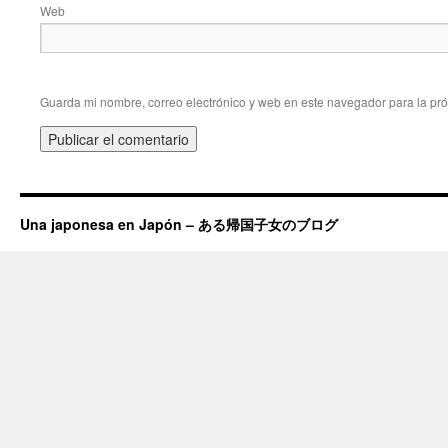
Web
Guarda mi nombre, correo electrónico y web en este navegador para la pr
Una japonesa en Japón – ある帰国子女のブログ