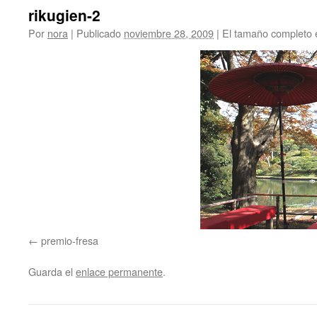
rikugien-2
Por
nora
|
Publicado
noviembre 28, 2009
|
El tamaño completo 
premio-fresa
Guarda el
enlace permanente
.