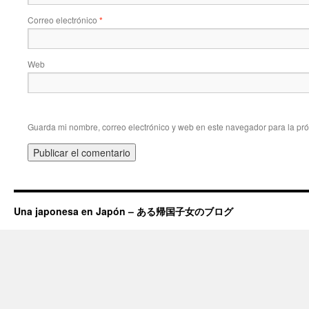
Correo electrónico
*
Web
Guarda mi nombre, correo electrónico y web en este navegador para la pr
Una japonesa en Japón – ある帰国子女のブログ