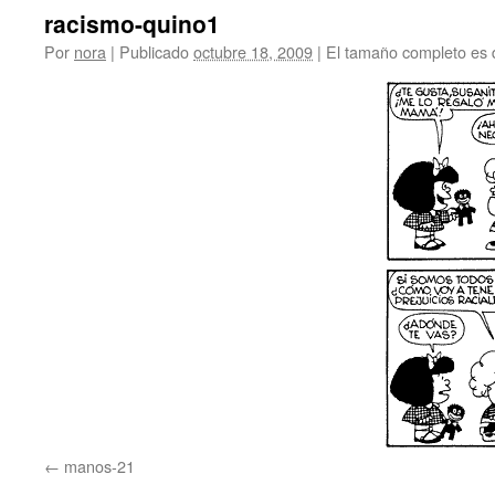
racismo-quino1
Por
nora
|
Publicado
octubre 18, 2009
|
El tamaño completo es
manos-21