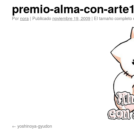
premio-alma-con-arte
Por
nora
|
Publicado
noviembre 19, 2009
|
El tamaño completo 
yoshinoya-gyudon