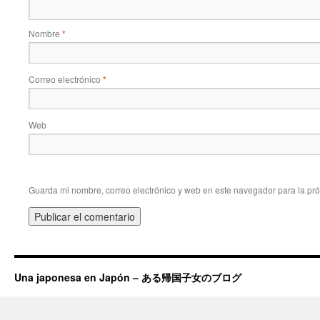
Nombre
*
Correo electrónico
*
Web
Guarda mi nombre, correo electrónico y web en este navegador para la pr
Una japonesa en Japón – ある帰国子女のブログ