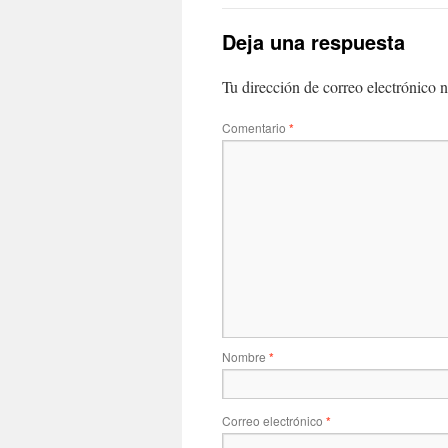
Deja una respuesta
Tu dirección de correo electrónico n
Comentario
*
Nombre
*
Correo electrónico
*