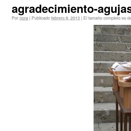
agradecimiento-aguja
Por
nora
|
Publicado
febrero 8, 2013
|
El tamaño completo es d