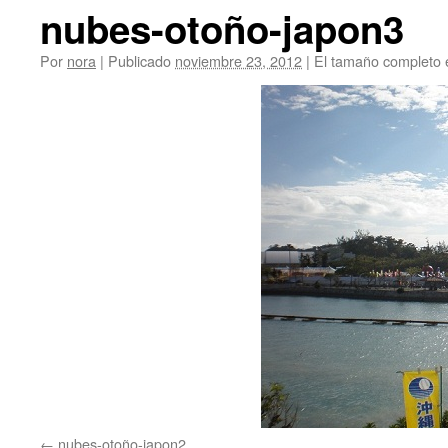
nubes-otoño-japon3
Por
nora
|
Publicado
noviembre 23, 2012
|
El tamaño completo 
nubes-otoño-japon2