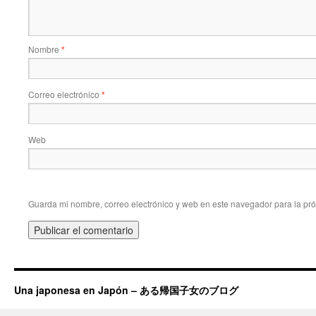
Nombre
*
Correo electrónico
*
Web
Guarda mi nombre, correo electrónico y web en este navegador para la pr
Una japonesa en Japón – ある帰国子女のブログ