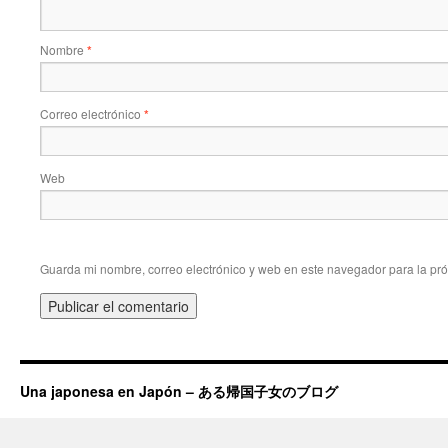
Nombre
*
Correo electrónico
*
Web
Guarda mi nombre, correo electrónico y web en este navegador para la pr
Una japonesa en Japón – ある帰国子女のブログ