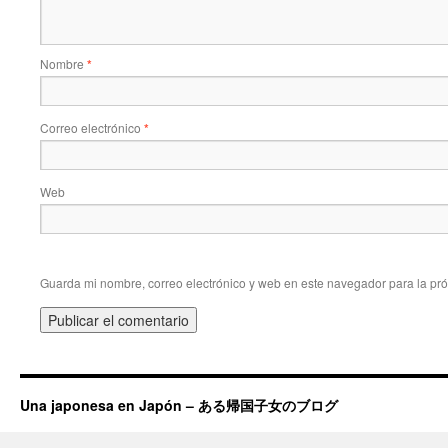
Nombre
*
Correo electrónico
*
Web
Guarda mi nombre, correo electrónico y web en este navegador para la pr
Una japonesa en Japón – ある帰国子女のブログ