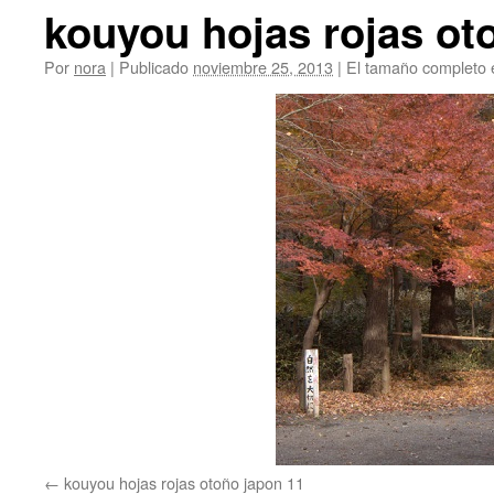
kouyou hojas rojas ot
Por
nora
|
Publicado
noviembre 25, 2013
|
El tamaño completo 
kouyou hojas rojas otoño japon 11