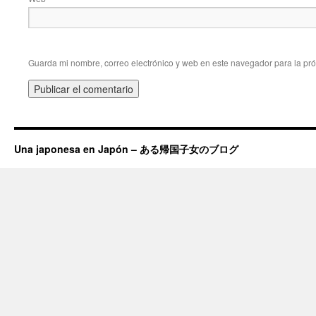
Guarda mi nombre, correo electrónico y web en este navegador para la pr
Una japonesa en Japón – ある帰国子女のブログ