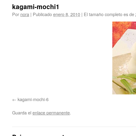
kagami-mochi1
Por
nora
|
Publicado
enero 8, 2010
|
El tamaño completo es de
kagami-mochi-6
Guarda el
enlace permanente
.