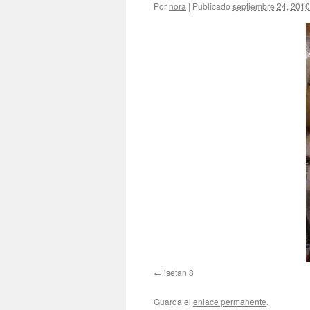
Por
nora
|
Publicado
septiembre 24, 2010
isetan 8
Guarda el
enlace permanente
.