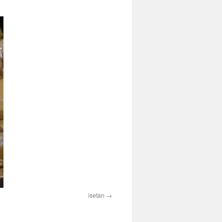
isetan