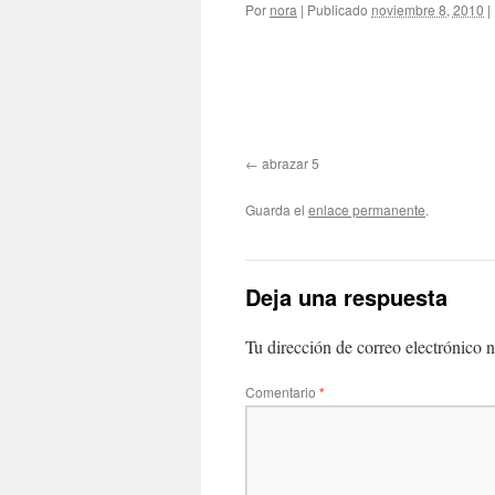
Por
nora
|
Publicado
noviembre 8, 2010
|
abrazar 5
Guarda el
enlace permanente
.
Deja una respuesta
Tu dirección de correo electrónico n
Comentario
*