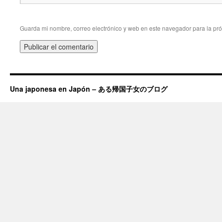
Guarda mi nombre, correo electrónico y web en este navegador para la pr
Una japonesa en Japón – ある帰国子女のブログ