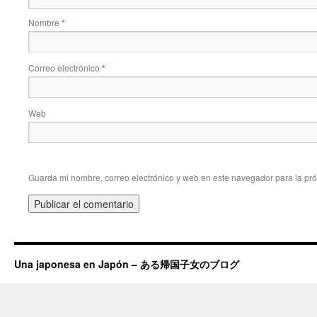
Nombre
*
Correo electrónico
*
Web
Guarda mi nombre, correo electrónico y web en este navegador para la pr
Una japonesa en Japón – ある帰国子女のブログ