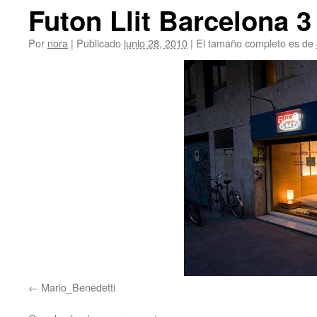
Futon Llit Barcelona 3
Por
nora
|
Publicado
junio 28, 2010
|
El tamaño completo es de
Mario_Benedetti