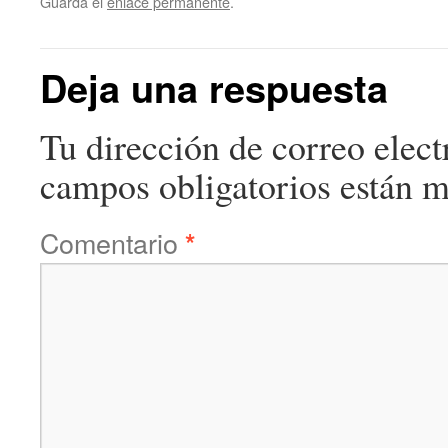
Guarda el
enlace permanente
.
Deja una respuesta
Tu dirección de correo elect
campos obligatorios están 
Comentario
*