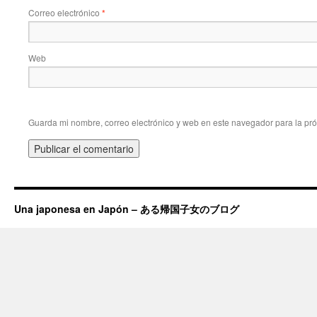
Correo electrónico
*
Web
Guarda mi nombre, correo electrónico y web en este navegador para la pr
Una japonesa en Japón – ある帰国子女のブログ