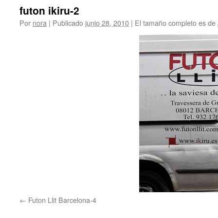
futon ikiru-2
Por
nora
|
Publicado
junio 28, 2010
|
El tamaño completo es de
Futon Llit Barcelona-4