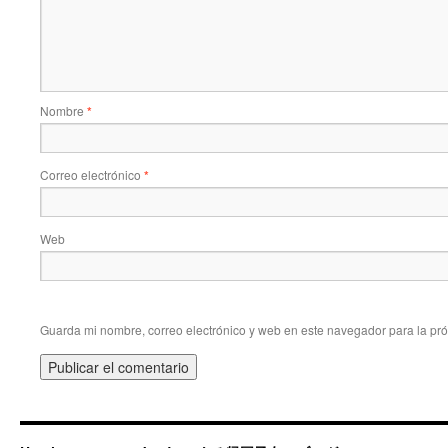
Nombre
*
Correo electrónico
*
Web
Guarda mi nombre, correo electrónico y web en este navegador para la pr