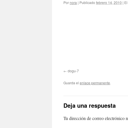
Por
nora
|
Publicado
febrero 14, 2010
|
El
dogu-7
Guarda el
enlace permanente
.
Deja una respuesta
Tu dirección de correo electrónico n