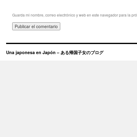
Guarda mi nombre, correo electrónico y web en este navegador para la pr
Una japonesa en Japón – ある帰国子女のブログ