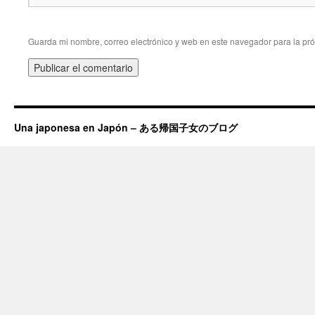
Guarda mi nombre, correo electrónico y web en este navegador para la pr
Una japonesa en Japón – ある帰国子女のブログ