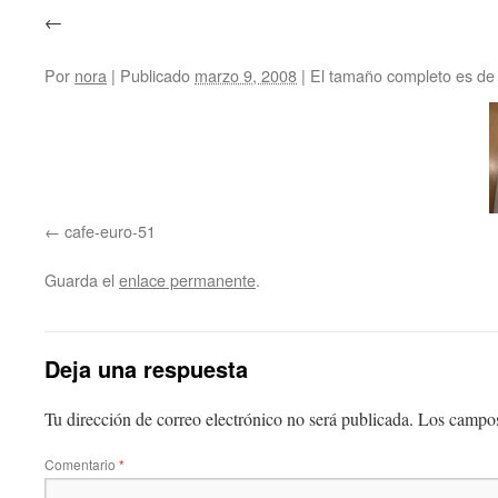
←
Por
nora
|
Publicado
marzo 9, 2008
|
El tamaño completo es d
cafe-euro-51
Guarda el
enlace permanente
.
Deja una respuesta
Tu dirección de correo electrónico no será publicada.
Los campos
Comentario
*