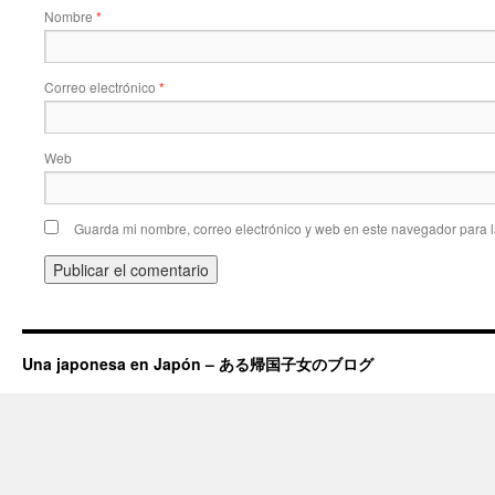
Nombre
*
Correo electrónico
*
Web
Guarda mi nombre, correo electrónico y web en este navegador para 
Una japonesa en Japón – ある帰国子女のブログ