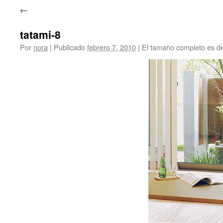
←
tatami-8
Por
nora
|
Publicado
febrero 7, 2010
|
El tamaño completo es d