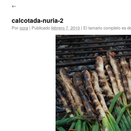
←
calcotada-nuria-2
Por
nora
|
Publicado
febrero 7, 2010
|
El tamaño completo es d