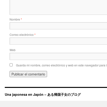
Nombre
*
Correo electrónico
*
Web
Guarda mi nombre, correo electrónico y web en este navegador para 
Una japonesa en Japón – ある帰国子女のブログ