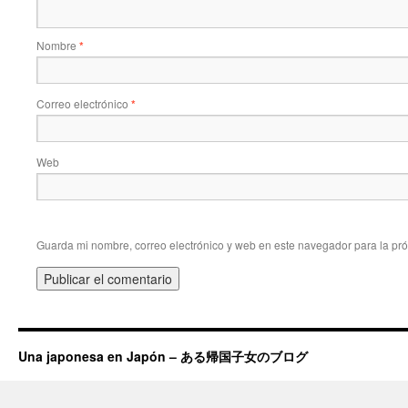
Nombre
*
Correo electrónico
*
Web
Guarda mi nombre, correo electrónico y web en este navegador para la pr
Una japonesa en Japón – ある帰国子女のブログ