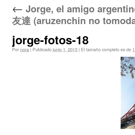
←
Jorge, el amigo ar
友達 (aruzenchin no tomoda
jorge-fotos-18
Por
nora
|
Publicado
junio 1, 2013
|
El tamaño completo es de
1