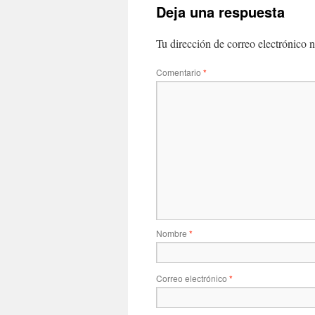
Deja una respuesta
Tu dirección de correo electrónico n
Comentario
*
Nombre
*
Correo electrónico
*