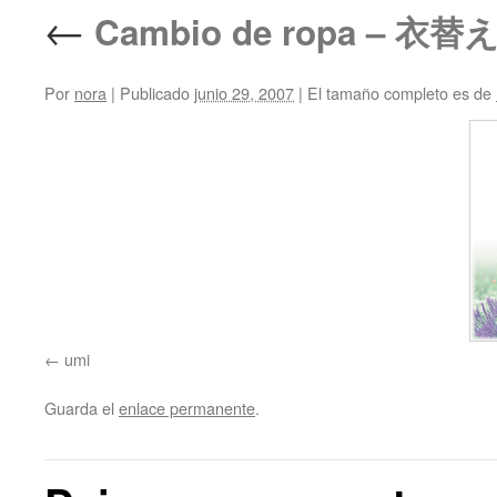
←
Cambio de ropa – 衣
Por
nora
|
Publicado
junio 29, 2007
|
El tamaño completo es de
umi
Guarda el
enlace permanente
.