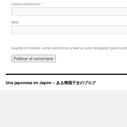
Correo electrónico
*
Web
Guarda mi nombre, correo electrónico y web en este navegador para la pr
Una japonesa en Japón – ある帰国子女のブログ