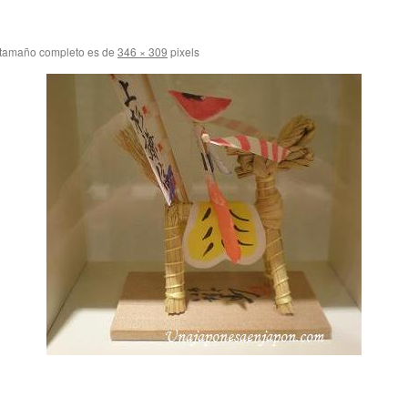
 tamaño completo es de
346 × 309
pixels