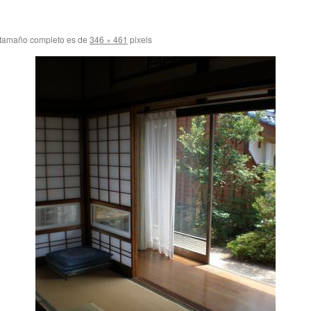
 tamaño completo es de
346 × 461
pixels