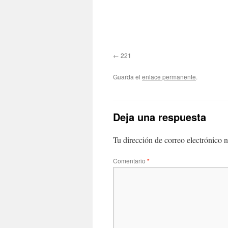
221
Guarda el
enlace permanente
.
Deja una respuesta
Tu dirección de correo electrónico n
Comentario
*