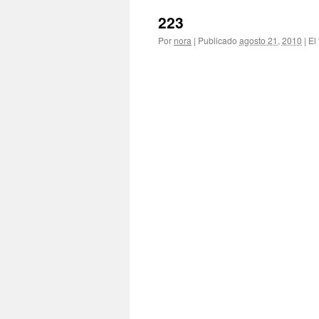
223
Por
nora
|
Publicado
agosto 21, 2010
|
El