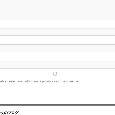
web en este navegador para la próxima vez que comente.
帰国子女のブログ