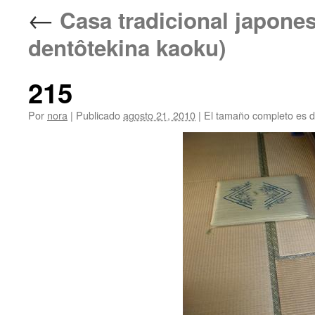
←
Casa tradicional jap
dentôtekina kaoku)
215
Por
nora
|
Publicado
agosto 21, 2010
|
El tamaño completo es 