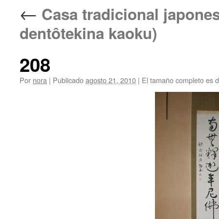
←
Casa tradicional jap
dentôtekina kaoku)
208
Por
nora
|
Publicado
agosto 21, 2010
|
El tamaño completo es 