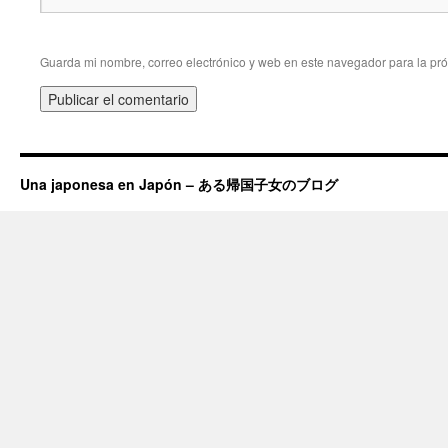
Guarda mi nombre, correo electrónico y web en este navegador para la pr
Una japonesa en Japón – ある帰国子女のブログ