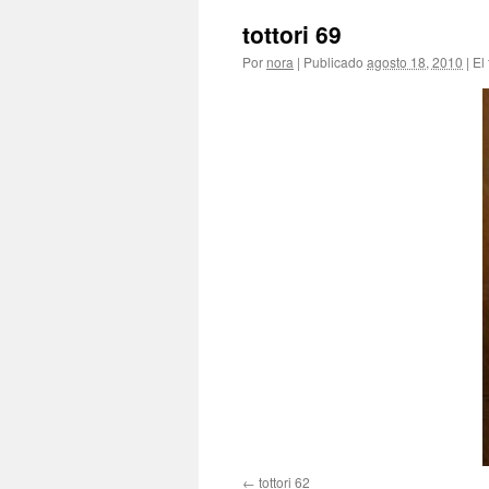
tottori 69
Por
nora
|
Publicado
agosto 18, 2010
|
El
tottori 62