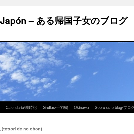
 en Japón – ある帰国子女のブログ
Calendario/歳時記
Grullas/千羽鶴
Okinawa
Sobre este blog/
tottori de no obon)