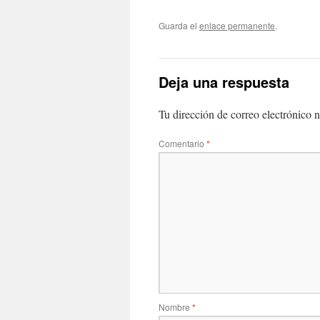
Guarda el
enlace permanente
.
Deja una respuesta
Tu dirección de correo electrónico n
Comentario
*
Nombre
*