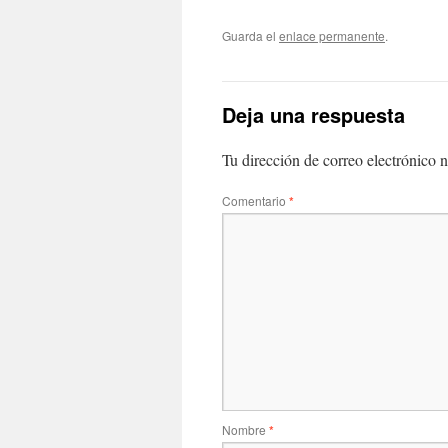
Guarda el
enlace permanente
.
Deja una respuesta
Tu dirección de correo electrónico n
Comentario
*
Nombre
*