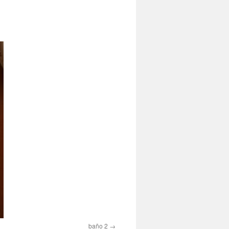
baño 2