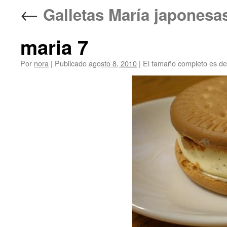
←
Galletas María jap
maria 7
Por
nora
|
Publicado
agosto 8, 2010
|
El tamaño completo es d