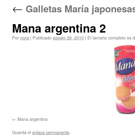
←
Galletas María jap
Mana argentina 2
Por
nora
|
Publicado
agosto 26, 2010
|
El tamaño completo es 
Mana argentina
Guarda el
enlace permanente
.