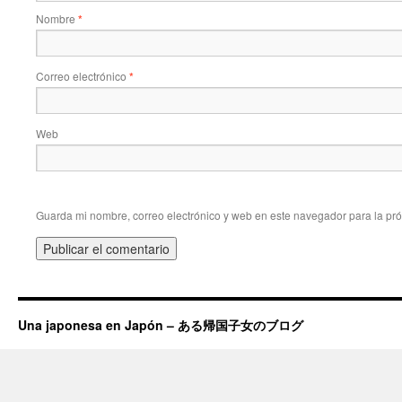
Nombre
*
Correo electrónico
*
Web
Guarda mi nombre, correo electrónico y web en este navegador para la pr
Una japonesa en Japón – ある帰国子女のブログ