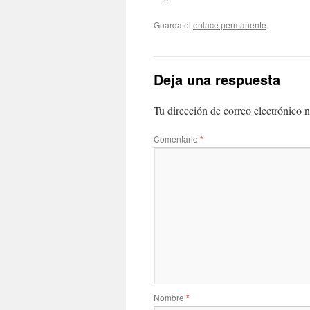
Guarda el
enlace permanente
.
Deja una respuesta
Tu dirección de correo electrónico n
Comentario
*
Nombre
*