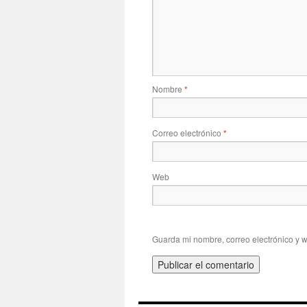
Nombre
*
Correo electrónico
*
Web
Guarda mi nombre, correo electrónico y 