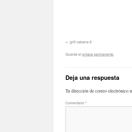
grill cabana 9
Guarda el
enlace permanente
.
Deja una respuesta
Tu dirección de correo electrónico n
Comentario
*