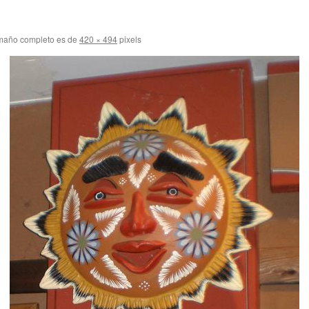
maño completo es de
420 × 494
pixels