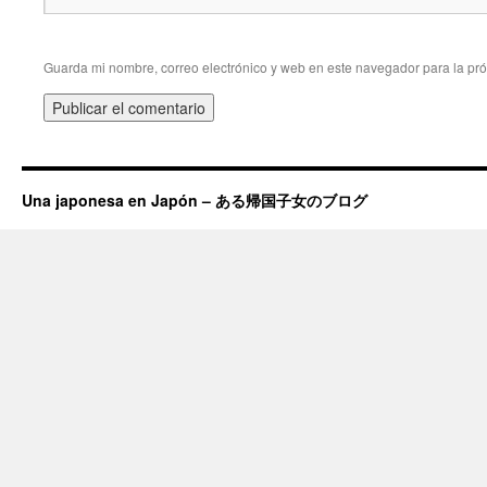
Guarda mi nombre, correo electrónico y web en este navegador para la pr
Una japonesa en Japón – ある帰国子女のブログ