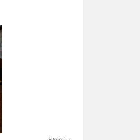
El pulpo 4