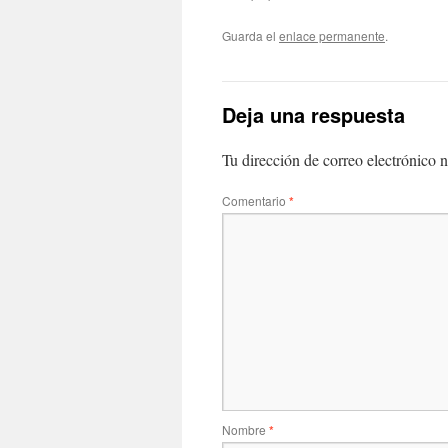
Guarda el
enlace permanente
.
Deja una respuesta
Tu dirección de correo electrónico n
Comentario
*
Nombre
*