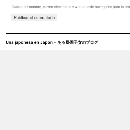
Guarda mi nombre, correo electrónico y web en este navegador para la pr
Una japonesa en Japón – ある帰国子女のブログ