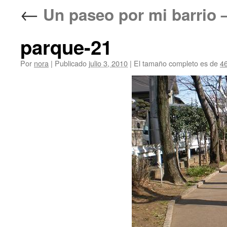
←
Un paseo por mi barri
parque-21
Por
nora
|
Publicado
julio 3, 2010
|
El tamaño completo es de
4