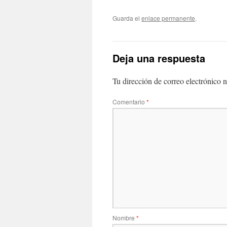
Guarda el
enlace permanente
.
Deja una respuesta
Tu dirección de correo electrónico n
Comentario
*
Nombre
*