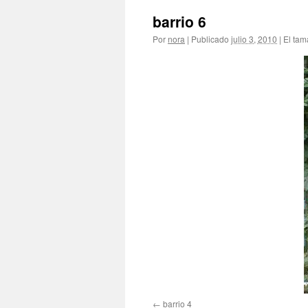
barrio 6
Por
nora
|
Publicado
julio 3, 2010
|
El tam
barrio 4