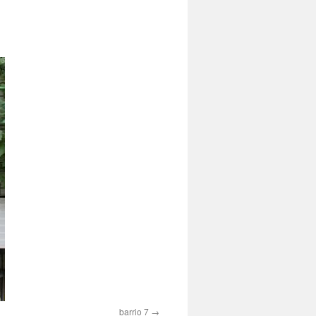
barrio 7