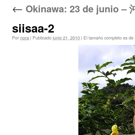
←
Okinawa: 23 de jun
siisaa-2
Por
nora
|
Publicado
junio 21, 2010
|
El tamaño completo es de