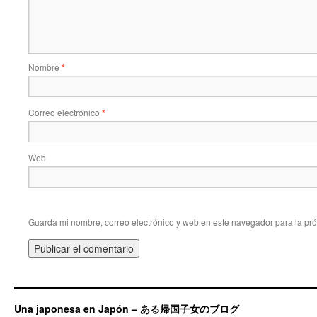
Nombre
*
Correo electrónico
*
Web
Guarda mi nombre, correo electrónico y web en este navegador para la pr
Una japonesa en Japón – ある帰国子女のブログ