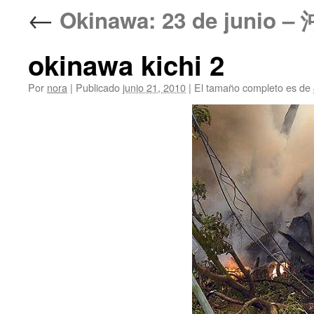
←
Okinawa: 23 de jun
okinawa kichi 2
Por
nora
|
Publicado
junio 21, 2010
|
El tamaño completo es de