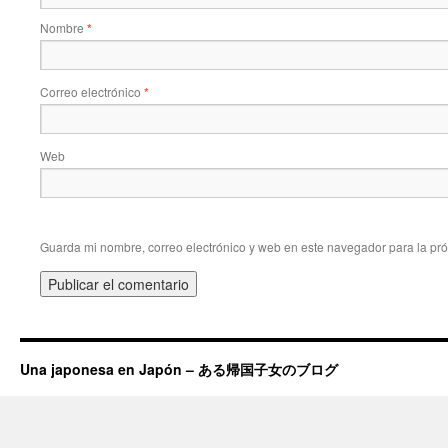
Nombre
*
Correo electrónico
*
Web
Guarda mi nombre, correo electrónico y web en este navegador para la pr
Una japonesa en Japón – ある帰国子女のブログ