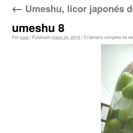
←
Umeshu, licor japonés d
umeshu 8
Por
nora
|
Publicado
mayo 24, 2010
|
El tamaño completo es d