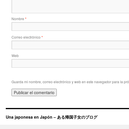
Nombre
*
Correo electrónico
*
Web
Guarda mi nombre, correo electrónico y web en este navegador para la pr
Una japonesa en Japón – ある帰国子女のブログ