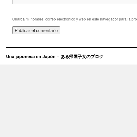
Guarda mi nombre, correo electrónico y web en este navegador para la pr
Una japonesa en Japón – ある帰国子女のブログ