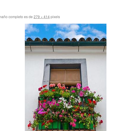
maño completo es de
279 × 414
pixels