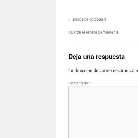
patios de cordoba 3
Guarda el
enlace permanente
.
Deja una respuesta
Tu dirección de correo electrónico n
Comentario
*