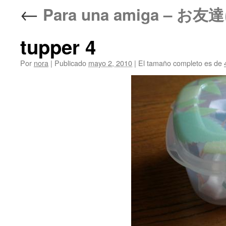
←
Para una amiga – お友達に
tupper 4
Por
nora
|
Publicado
mayo 2, 2010
|
El tamaño completo es de