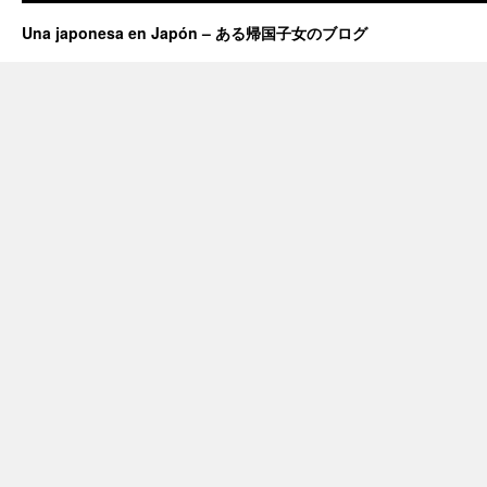
Una japonesa en Japón – ある帰国子女のブログ