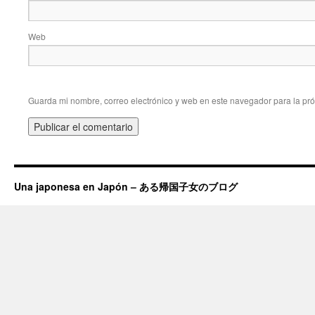
Web
Guarda mi nombre, correo electrónico y web en este navegador para la pr
Una japonesa en Japón – ある帰国子女のブログ