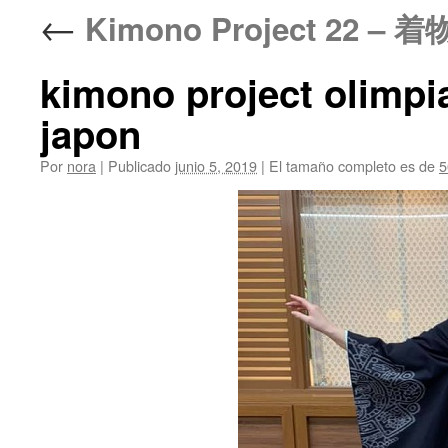
←
Kimono Project 22 
kimono project olimpi
japon
Por
nora
|
Publicado
junio 5, 2019
|
El tamaño completo es de
5