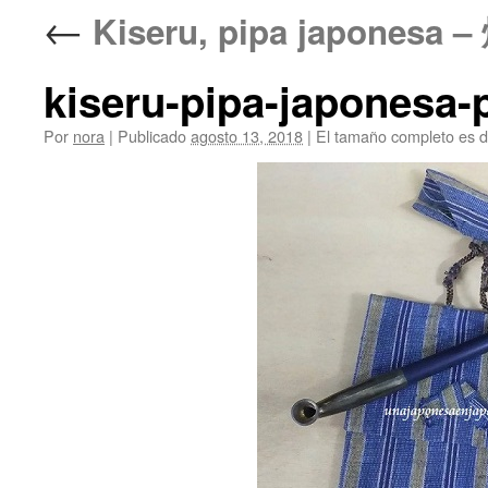
←
Kiseru, pipa japonesa 
kiseru-pipa-japonesa-
Por
nora
|
Publicado
agosto 13, 2018
|
El tamaño completo es 